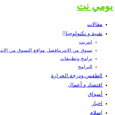
يومي نت
مقالات
تقنية و تكنولوجيا
انترنت
تسوق من الانترنت
افضل مواقع التسوق من الانت
برامج وتطبيقات
البرامج
الطقس ودرجة الحرارة
اقتصاد و أعمال
أسواق
اخبار
إسلام