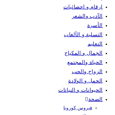
ارقام و احصائيات
الآدب والشعر
الأسرة
التسلية و الألعاب
التعليم
الجمال و المكياج
الحياة والمجتمع
الزواج والحب
الحمل و الولادة
الحيوانات و النباتات
الصحة
فيروس كورونا