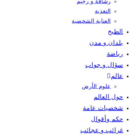
رشاقة و رجيم
التغذية
العناية الشخصية
الطبخ
بلدان و مدن
رياضة
سؤال و جواب
عالم
علوم الأرض
حول العالم
شخصيات عامة
حكم وأقوال
غرائب و عجائب