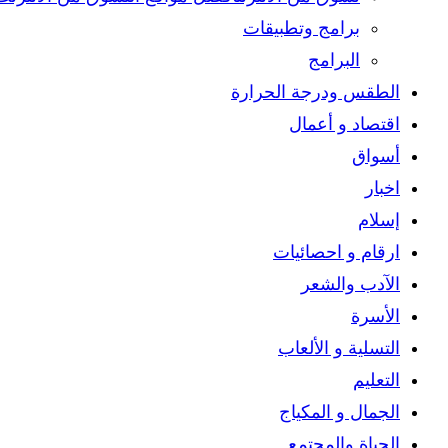
panel.
برامج وتطبيقات
البرامج
الطقس ودرجة الحرارة
اقتصاد و أعمال
أسواق
اخبار
إسلام
ارقام و احصائيات
الآدب والشعر
الأسرة
التسلية و الألعاب
التعليم
الجمال و المكياج
الحياة والمجتمع