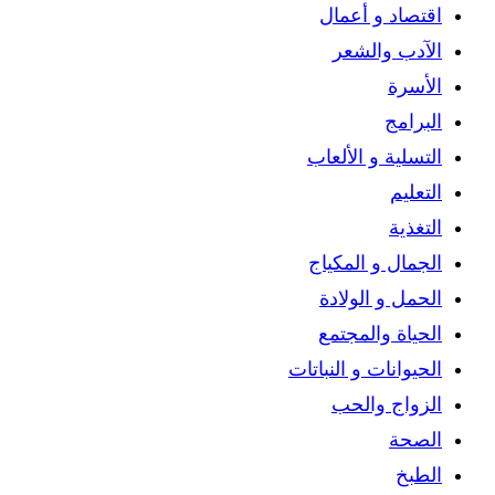
اقتصاد و أعمال
الآدب والشعر
الأسرة
البرامج
التسلية و الألعاب
التعليم
التغذية
الجمال و المكياج
الحمل و الولادة
الحياة والمجتمع
الحيوانات و النباتات
الزواج والحب
الصحة
الطبخ