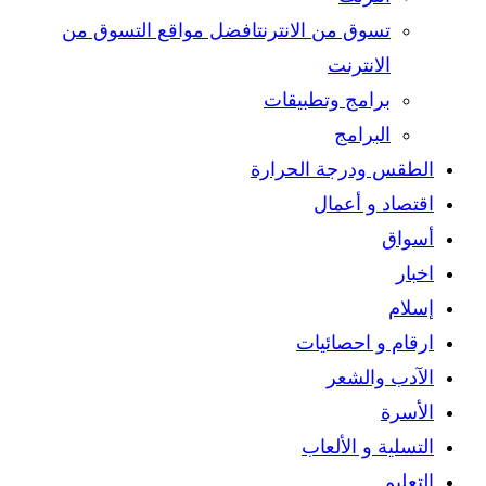
تسوق من الانترنت
افضل مواقع التسوق من
الانترنت
برامج وتطبيقات
البرامج
الطقس ودرجة الحرارة
اقتصاد و أعمال
أسواق
اخبار
إسلام
ارقام و احصائيات
الآدب والشعر
الأسرة
التسلية و الألعاب
التعليم