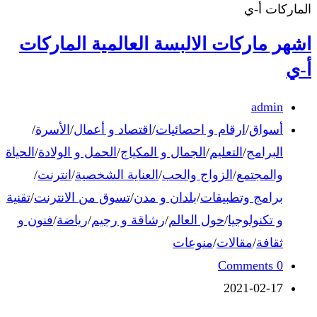
الماركات أ-ي
اشهر ماركات الالبسة العالمية الماركات
أ-ي
admin
أسواق
/
ارقام و احصائيات
/
اقتصاد و أعمال
/
الأسرة
/
البرامج
/
التعليم
/
الجمال و المكياج
/
الحمل و الولادة
/
الحياة
والمجتمع
/
الزواج والحب
/
العناية الشخصية
/
انترنت
/
برامج وتطبيقات
/
بلدان و مدن
/
تسوق من الانترنت
/
تقنية
و تكنولوجيا
/
حول العالم
/
رشاقة و رجيم
/
رياضة
/
فنون و
ثقافة
/
مقالات
/
منوعات
0 Comments
2021-02-17