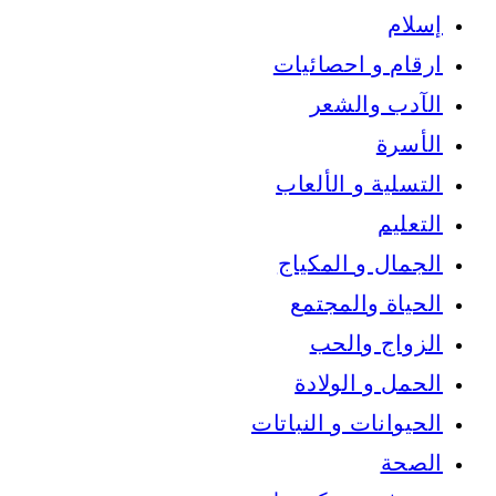
إسلام
ارقام و احصائيات
الآدب والشعر
الأسرة
التسلية و الألعاب
التعليم
الجمال و المكياج
الحياة والمجتمع
الزواج والحب
الحمل و الولادة
الحيوانات و النباتات
الصحة