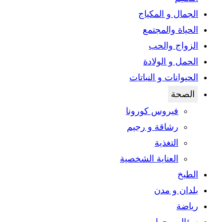
الجمال و المكياج
الحياة والمجتمع
الزواج والحب
الحمل و الولادة
الحيوانات و النباتات
الصحة
فيروس كورونا
رشاقة و رجيم
التغذية
العناية الشخصية
الطبخ
بلدان و مدن
رياضة