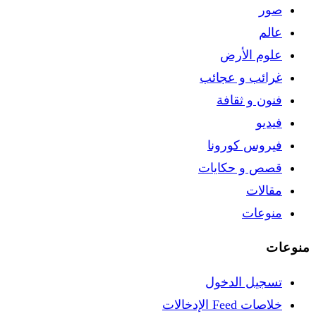
صور
عالم
علوم الأرض
غرائب و عجائب
فنون و ثقافة
فيديو
فيروس كورونا
قصص و حكايات
مقالات
منوعات
منوعات
تسجيل الدخول
خلاصات Feed الإدخالات