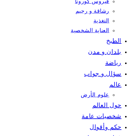
فيروس كورونا
رشاقة و رجيم
التغذية
العناية الشخصية
الطبخ
بلدان و مدن
رياضة
سؤال و جواب
عالم
علوم الأرض
حول العالم
شخصيات عامة
حكم وأقوال