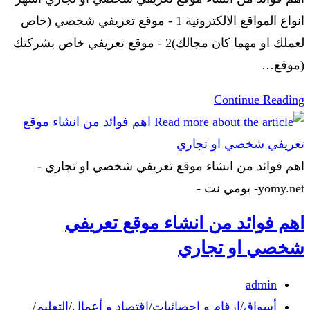
انواع المواقع الالكترونية 1 - موقع تعريفي شخصي (خاص
لعملك او مهما كان مجالك)2 - موقع تعريفي خاص بشركتك
(موقع…
Continue Reading
اهم فوائد من انشاء موقع تعريفي شخصي او تجاري -
yomy.net- يومي نت -
اهم فوائد من انشاء موقع تعريفي
شخصي او تجاري
admin
أسواق
/
ارقام و احصائيات
/
اقتصاد و أعمال
/
التعليم
/