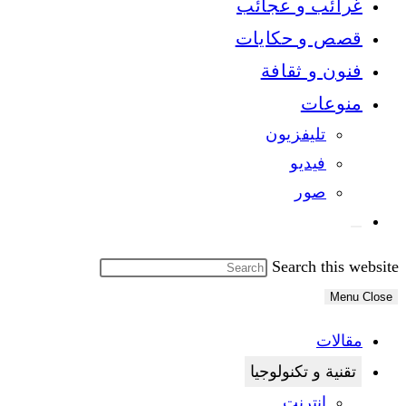
غرائب و عجائب
قصص و حكايات
فنون و ثقافة
منوعات
تليفزيون
فيديو
صور
Search this website
Menu
Close
مقالات
تقنية و تكنولوجيا
انترنت