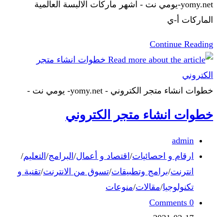
yomy.net-يومي نت - اشهر ماركات الالبسة العالمية
الماركات أ-ي
Continue Reading
خطوات انشاء متجر الكتروني - yomy.net- يومي نت -
خطوات انشاء متجر الكتروني
admin
ارقام و احصائيات
/
اقتصاد و أعمال
/
البرامج
/
التعليم
/
انترنت
/
برامج وتطبيقات
/
تسوق من الانترنت
/
تقنية و
تكنولوجيا
/
مقالات
/
منوعات
0 Comments