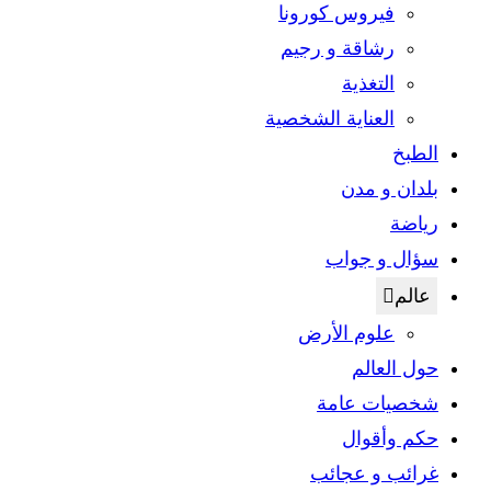
فيروس كورونا
رشاقة و رجيم
التغذية
العناية الشخصية
الطبخ
بلدان و مدن
رياضة
سؤال و جواب
عالم
علوم الأرض
حول العالم
شخصيات عامة
حكم وأقوال
غرائب و عجائب