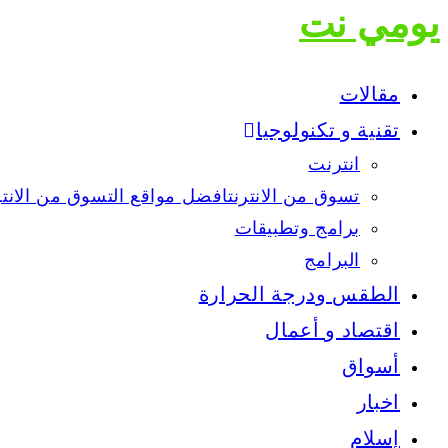
يومي نت
مقالات
تقنية و تكنولوجيا
انترنت
تسوق من الانترنت
افضل مواقع التسوق من الانت
برامج وتطبيقات
البرامج
الطقس ودرجة الحرارة
اقتصاد و أعمال
أسواق
اخبار
إسلام