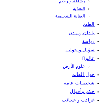
رشاقة و رجيم
التغذية
العناية الشخصية
الطبخ
بلدان و مدن
رياضة
سؤال و جواب
عالم
علوم الأرض
حول العالم
شخصيات عامة
حكم وأقوال
غرائب و عجائب