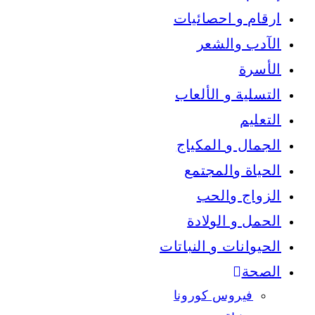
ارقام و احصائيات
الآدب والشعر
الأسرة
التسلية و الألعاب
التعليم
الجمال و المكياج
الحياة والمجتمع
الزواج والحب
الحمل و الولادة
الحيوانات و النباتات
الصحة
فيروس كورونا