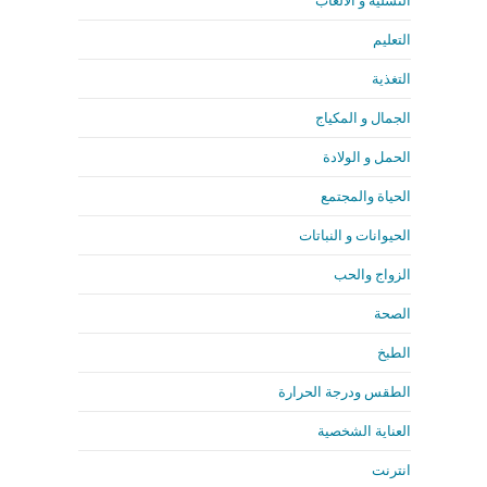
التسلية و الألعاب
التعليم
التغذية
الجمال و المكياج
الحمل و الولادة
الحياة والمجتمع
الحيوانات و النباتات
الزواج والحب
الصحة
الطبخ
الطقس ودرجة الحرارة
العناية الشخصية
انترنت