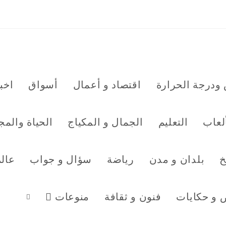
ودرجة الحرارة
اقتصاد و أعمال
أسواق
اخبا
ألعاب
التعليم
الجمال و المكياج
الحياة والمج
خ
بلدان و مدن
رياضة
سؤال و جواب
عال
و حكايات
فنون و ثقافة
منوعات