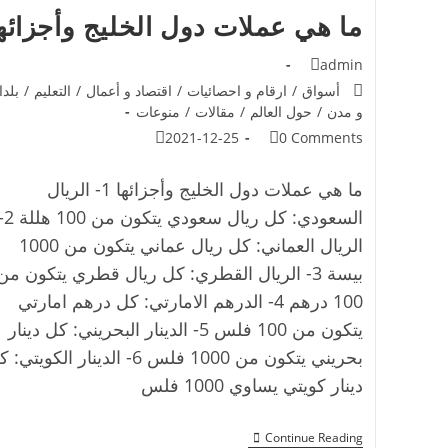
ما هي عملات دول الخليج وأجزائه
admin
أسواق
/
ارقام و احصائيات
/
اقتصاد و أعمال
/
التعليم
/
بلدا
و مدن
/
حول العالم
/
مقالات
/
منوعات
2021-12-25
0 Comments
ما هي عملات دول الخليج وأجزائها 1- الريال
السعودي: كل ريال سعودي يتك
الريال العماني: كل ريال عماني يتكون من 1000
بيسة 3- الريال القطري: كل ريال قطري يتكون من
100 درهم 4- الدرهم الامارتي: كل درهم امارتي
يتكون من 100 فلس 5- الدينار البحريني: كل دينار
بحريني يتكون من 1000 فلس 6- الدينار الكويتي
دينار كويتي يساوي 1000 فلس
Continue Reading