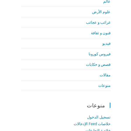
عالم
علوم الأرض
غرائب و عجائب
فنون و ثقافة
فيديو
فيروس كورونا
قصص و حكايات
مقالات
منوعات
منوعات
تسجيل الدخول
خلاصات Feed الإدخالات
خلاصة التعليقات