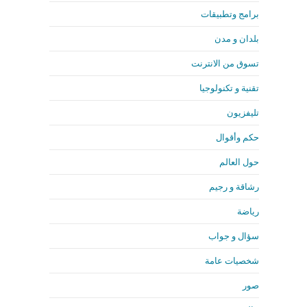
برامج وتطبيقات
بلدان و مدن
تسوق من الانترنت
تقنية و تكنولوجيا
تليفزيون
حكم وأقوال
حول العالم
رشاقة و رجيم
رياضة
سؤال و جواب
شخصيات عامة
صور