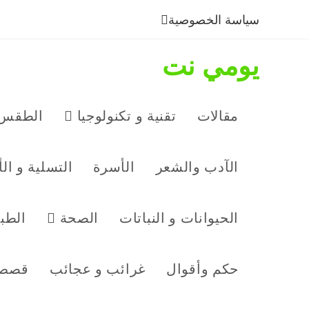
سياسة الخصوصية
يومي نت
مقالات
تقنية و تكنولوجيا
الطقس 
الآدب والشعر
الأسرة
التسلية و ال
الحيوانات و النباتات
الصحة
الطب
حكم وأقوال
غرائب و عجائب
قصص 