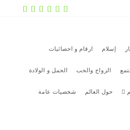
ر
إسلام
ارقام و احصائيات
تمع
الزواج والحب
الحمل و الولادة
م
حول العالم
شخصيات عامة