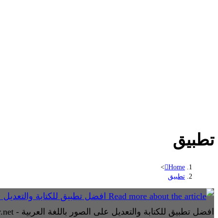
تطبيق
>
Home
تطبيق
افضل تطبيق للكتابة والتعديل على الصور باللغة العربية - yomy.net- يومي نت