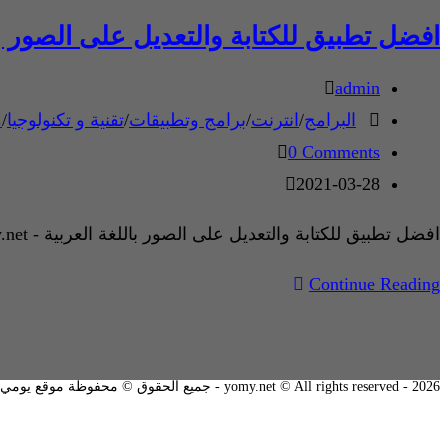
افضل تطبيق للكتابة والتعديل على الصور با
admin
البرامج
/
انترنت
/
برامج وتطبيقات
/
تقنية و تكنولوجيا
/
م
0 Comments
2021-03-28
افضل تطبيق للكتابة والتعديل على الصور باللغة العربية - yomy.net- يومي نت
Continue Reading
2026 - yomy.net © All rights reserved - جميع الحقوق © محفوظة موقع يومي نت