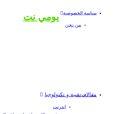
سياسة الخصوصية
يومي نت
من نحن
مقالات
تقنية و تكنولوجيا
انترنت