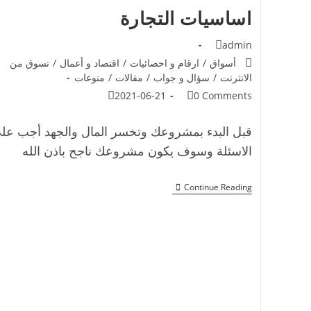
اساسيات التجارة
admin
أسواق
/
ارقام و احصائيات
/
اقتصاد و أعمال
/
تسوق من
الانترنت
/
سؤال و جواب
/
مقالات
/
منوعات
2021-06-21
0 Comments
قبل البدء بمشروعك وتخسر المال والجهد أجب عل
الاسئلة وسوف يكون مشروعك ناجح باذن الله
Continue Reading