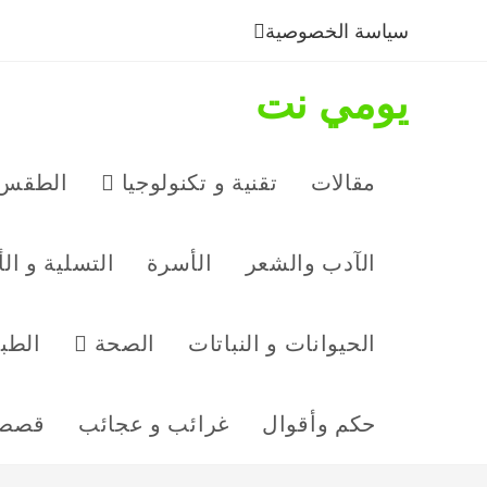
سياسة الخصوصية
يومي نت
مقالات
تقنية و تكنولوجيا
الطقس 
الآدب والشعر
الأسرة
التسلية و ال
الحيوانات و النباتات
الصحة
الطب
حكم وأقوال
غرائب و عجائب
قصص 