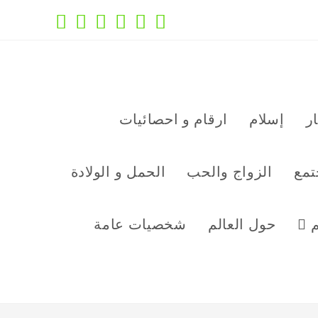
ر
إسلام
ارقام و احصائيات
تمع
الزواج والحب
الحمل و الولادة
م
حول العالم
شخصيات عامة