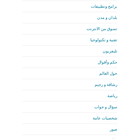
برامج وتطبيقات
بلدان و مدن
تسوق من الانترنت
تقنية و تكنولوجيا
تليفزيون
حكم وأقوال
حول العالم
رشاقة و رجيم
رياضة
سؤال و جواب
شخصيات عامة
صور