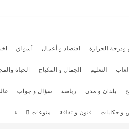
ودرجة الحرارة
اقتصاد و أعمال
أسواق
اخبا
ألعاب
التعليم
الجمال و المكياج
الحياة والمج
خ
بلدان و مدن
رياضة
سؤال و جواب
عال
و حكايات
فنون و ثقافة
منوعات