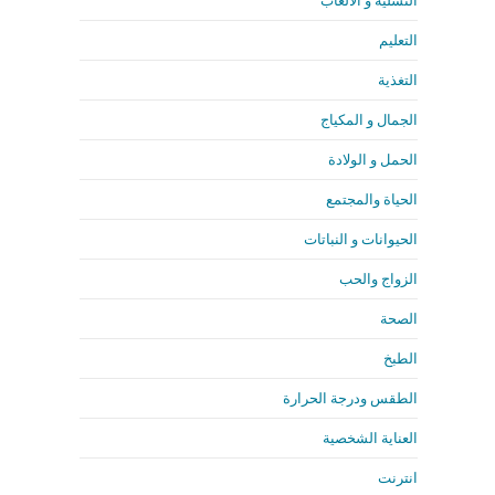
التسلية و الألعاب
التعليم
التغذية
الجمال و المكياج
الحمل و الولادة
الحياة والمجتمع
الحيوانات و النباتات
الزواج والحب
الصحة
الطبخ
الطقس ودرجة الحرارة
العناية الشخصية
انترنت