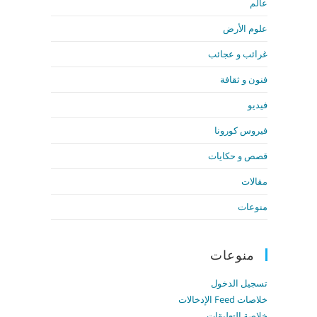
عالم
علوم الأرض
غرائب و عجائب
فنون و ثقافة
فيديو
فيروس كورونا
قصص و حكايات
مقالات
منوعات
منوعات
تسجيل الدخول
خلاصات Feed الإدخالات
خلاصة التعليقات