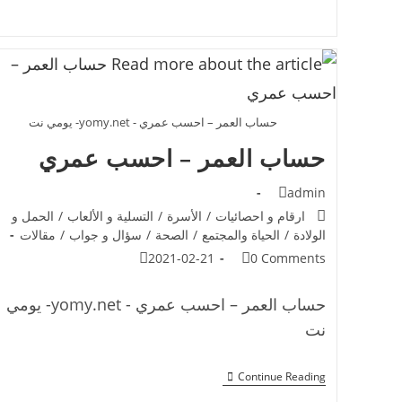
حساب العمر – احسب عمري - yomy.net- يومي نت
حساب العمر – احسب عمري
admin
ارقام و احصائيات
/
الأسرة
/
التسلية و الألعاب
/
الحمل و
الولادة
/
الحياة والمجتمع
/
الصحة
/
سؤال و جواب
/
مقالات
2021-02-21
0 Comments
حساب العمر – احسب عمري - yomy.net- يومي
نت
Continue Reading