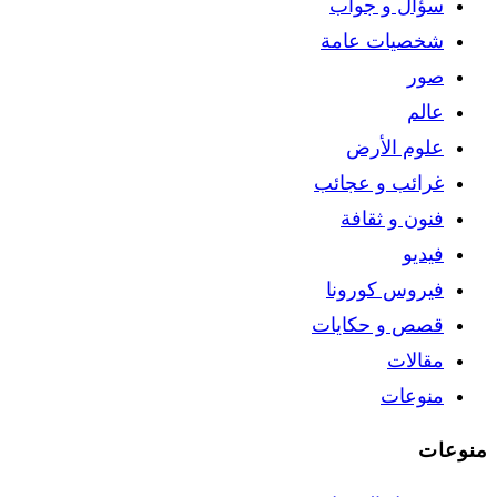
سؤال و جواب
شخصيات عامة
صور
عالم
علوم الأرض
غرائب و عجائب
فنون و ثقافة
فيديو
فيروس كورونا
قصص و حكايات
مقالات
منوعات
منوعات