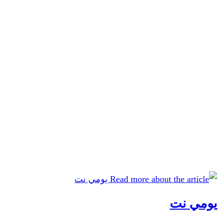
يومي نت