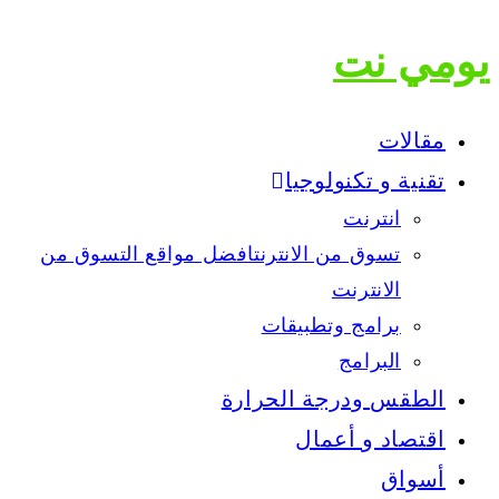
يومي نت
مقالات
تقنية و تكنولوجيا
انترنت
تسوق من الانترنت
افضل مواقع التسوق من
الانترنت
برامج وتطبيقات
البرامج
الطقس ودرجة الحرارة
اقتصاد و أعمال
أسواق