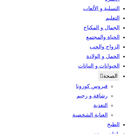
التسلية و الألعاب
التعليم
الجمال و المكياج
الحياة والمجتمع
الزواج والحب
الحمل و الولادة
الحيوانات و النباتات
الصحة
فيروس كورونا
رشاقة و رجيم
التغذية
العناية الشخصية
الطبخ