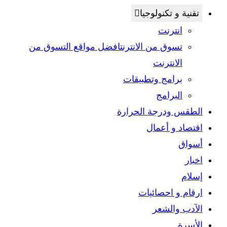
تقنية و تكنولوجيا
انترنت
تسوق من الانترنت
افضل مواقع التسوق من
الانترنت
برامج وتطبيقات
البرامج
الطقس ودرجة الحرارة
اقتصاد و أعمال
أسواق
اخبار
إسلام
ارقام و احصائيات
الآدب والشعر
الأسرة