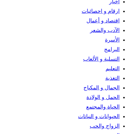
اخبار
ارقام و احصائيات
اقتصاد و أعمال
الآدب والشعر
الأسرة
البرامج
التسلية و الألعاب
التعليم
التغذية
الجمال و المكياج
الحمل و الولادة
الحياة والمجتمع
الحيوانات و النباتات
الزواج والحب