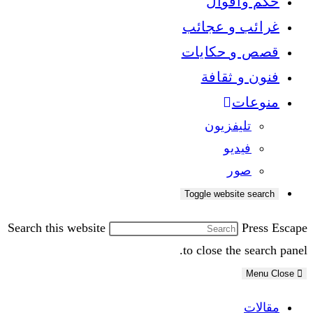
حكم وأقوال
غرائب و عجائب
قصص و حكايات
فنون و ثقافة
منوعات
تليفزيون
فيديو
صور
Toggle website search
Search this website
Press Escape
to close the search panel.
Menu
Close
مقالات