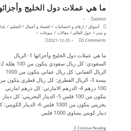
ما هي عملات دول الخليج وأجزائه
admin
أسواق
/
ارقام و احصائيات
/
اقتصاد و أعمال
/
التعليم
/
بلدا
و مدن
/
حول العالم
/
مقالات
/
منوعات
2021-12-25
0 Comments
ما هي عملات دول الخليج وأجزائها 1- الريال
السعودي: كل ريال سعودي يتك
الريال العماني: كل ريال عماني يتكون من 1000
بيسة 3- الريال القطري: كل ريال قطري يتكون من
100 درهم 4- الدرهم الامارتي: كل درهم امارتي
يتكون من 100 فلس 5- الدينار البحريني: كل دينار
بحريني يتكون من 1000 فلس 6- الدينار الكويتي
دينار كويتي يساوي 1000 فلس
Continue Reading