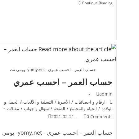
Continue Reading
حساب العمر – احسب عمري - yomy.net- يومي نت
حساب العمر – احسب عمري
admin
ارقام و احصائيات
/
الأسرة
/
التسلية و الألعاب
/
الحمل و
الولادة
/
الحياة والمجتمع
/
الصحة
/
سؤال و جواب
/
مقالات
2021-02-21
0 Comments
حساب العمر – احسب عمري - yomy.net- يومي