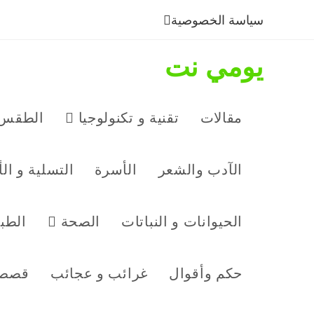
سياسة الخصوصية
يومي نت
مقالات
تقنية و تكنولوجيا
الطقس 
الآدب والشعر
الأسرة
التسلية و ال
الحيوانات و النباتات
الصحة
الطب
حكم وأقوال
غرائب و عجائب
قصص 