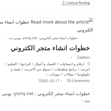
Continue Reading
خطوات انشاء متجر الكتروني - yomy.net- يومي نت -
خطوات انشاء متجر الكتروني
admin
ارقام و احصائيات
/
اقتصاد و أعمال
/
البرامج
/
التعليم
/
انترنت
/
برامج وتطبيقات
/
تسوق من الانترنت
/
تقنية و
تكنولوجيا
/
مقالات
/
منوعات
2021-02-17
0 Comments
خطوات انشاء متجر الكتروني - yomy.net- يومي
نت -