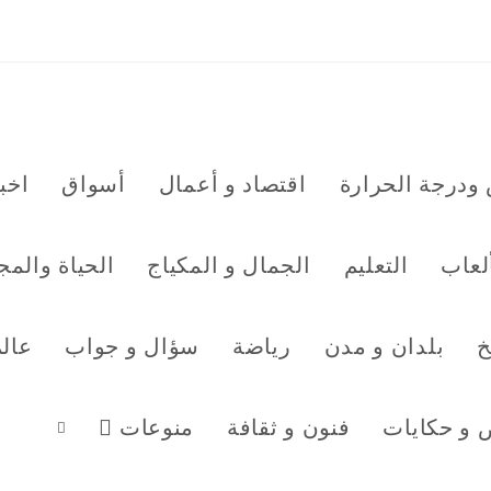
ودرجة الحرارة
اقتصاد و أعمال
أسواق
اخبا
ألعاب
التعليم
الجمال و المكياج
الحياة والمج
خ
بلدان و مدن
رياضة
سؤال و جواب
عال
و حكايات
فنون و ثقافة
منوعات