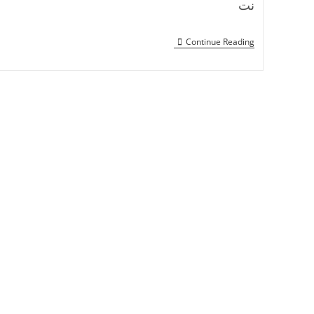
نت
Continue Reading