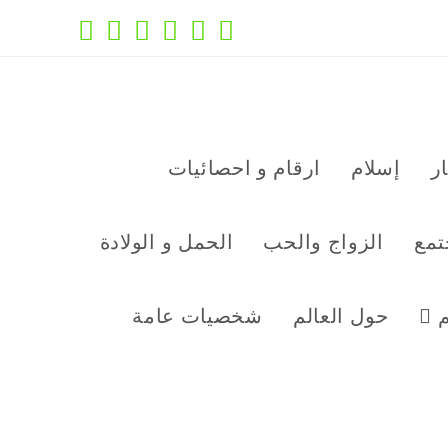
ر
إسلام
ارقام و احصائيات
تمع
الزواج والحب
الحمل و الولادة
م
حول العالم
شخصيات عامة