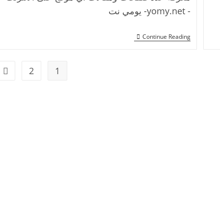
- yomy.net- يومي نت
Continue Reading
2
1