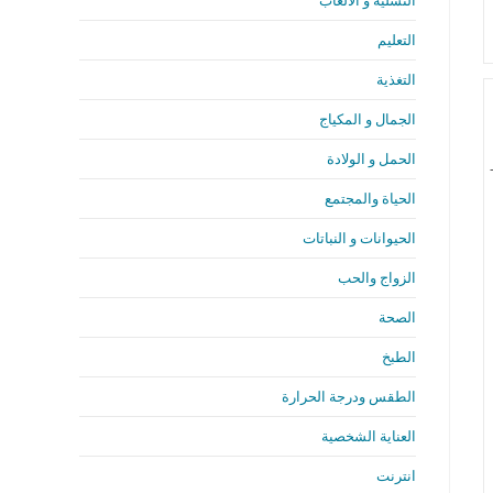
التسلية و الألعاب
التعليم
التغذية
الجمال و المكياج
الحمل و الولادة
الحياة والمجتمع
الحيوانات و النباتات
الزواج والحب
الصحة
الطبخ
الطقس ودرجة الحرارة
العناية الشخصية
انترنت