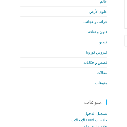
عالم
علوم الأرض
غرائب و عجائب
فنون و ثقافة
فيديو
فيروس كورونا
قصص و حكايات
مقالات
منوعات
منوعات
تسجيل الدخول
خلاصات Feed الإدخالات
خلاصة التعليقات