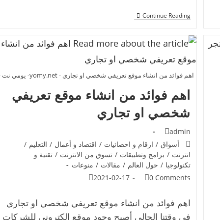
Continue Reading
اهم فوائد من انشاء موقع تعريفي شخصي او تجاري - yomy.net- يومي نت -
اهم فوائد من انشاء موقع تعريفي
شخصي او تجاري
admin
أسواق
/
ارقام و احصائيات
/
اقتصاد و أعمال
/
التعليم
/
انترنت
/
برامج وتطبيقات
/
تسوق من الانترنت
/
تقنية و
تكنولوجيا
/
حول العالم
/
مقالات
/
منوعات
2021-02-17
0 Comments
اهم فوائد من انشاء موقع تعريفي شخصي او تجاري
في وقتنا الحالي أصبح وجود موقع الكتروني للشركات