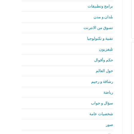
برامج وتطبيقات
بلدان و مدن
تسوق من الانترنت
تقنية و تكنولوجيا
تليفزيون
حكم وأقوال
حول العالم
رشاقة و رجيم
رياضة
سؤال و جواب
شخصيات عامة
صور