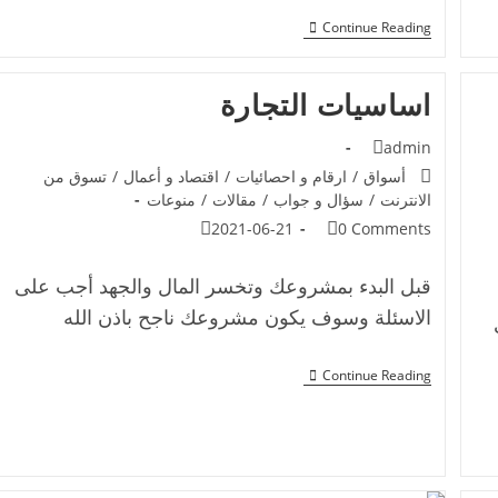
Continue Reading
اساسيات التجارة
admin
أسواق
/
ارقام و احصائيات
/
اقتصاد و أعمال
/
تسوق من
الانترنت
/
سؤال و جواب
/
مقالات
/
منوعات
2021-06-21
0 Comments
قبل البدء بمشروعك وتخسر المال والجهد أجب على
الاسئلة وسوف يكون مشروعك ناجح باذن الله
Continue Reading