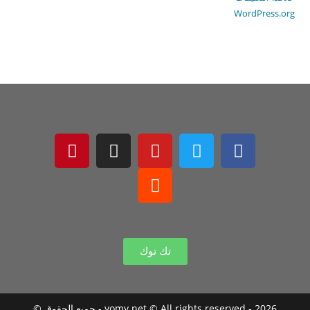
WordPress.org
تك توك
2026 - yomy.net © All rights reserved - جميع الحقوق ©