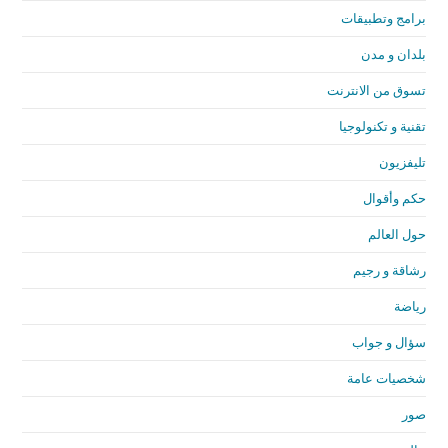
برامج وتطبيقات
بلدان و مدن
تسوق من الانترنت
تقنية و تكنولوجيا
تليفزيون
حكم وأقوال
حول العالم
رشاقة و رجيم
رياضة
سؤال و جواب
شخصيات عامة
صور