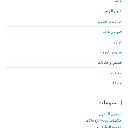
عالم
علوم الأرض
غرائب و عجائب
فنون و ثقافة
فيديو
فيروس كورونا
قصص و حكايات
مقالات
منوعات
منوعات
تسجيل الدخول
خلاصات Feed الإدخالات
خلاصة التعليقات