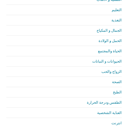
التعليم
التغذية
الجمال و المكياج
الحمل و الولادة
الحياة والمجتمع
الحيوانات و النباتات
الزواج والحب
الصحة
الطبخ
الطقس ودرجة الحرارة
العناية الشخصية
انترنت