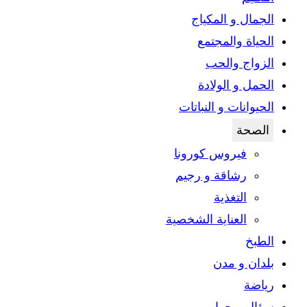
الجمال و المكياج
الحياة والمجتمع
الزواج والحب
الحمل و الولادة
الحيوانات و النباتات
الصحة
فيروس كورونا
رشاقة و رجيم
التغذية
العناية الشخصية
الطبخ
بلدان و مدن
رياضة