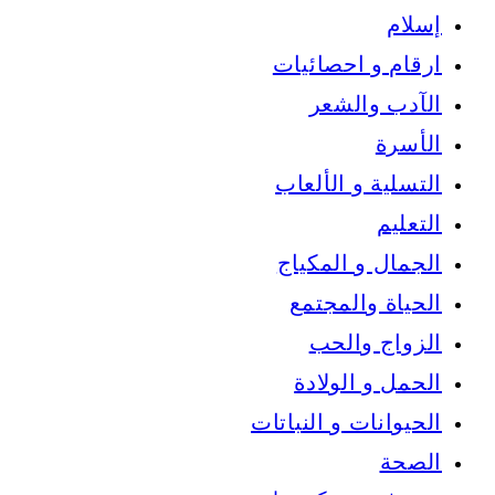
إسلام
ارقام و احصائيات
الآدب والشعر
الأسرة
التسلية و الألعاب
التعليم
الجمال و المكياج
الحياة والمجتمع
الزواج والحب
الحمل و الولادة
الحيوانات و النباتات
الصحة