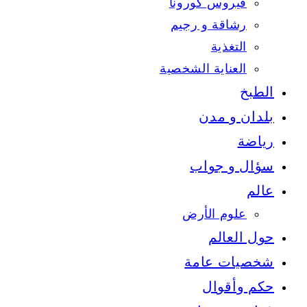
فيروس كورونا
رشاقة و رجيم
التغذية
العناية الشخصية
الطبخ
بلدان و مدن
رياضة
سؤال و جواب
عالم
علوم الأرض
حول العالم
شخصيات عامة
حكم وأقوال