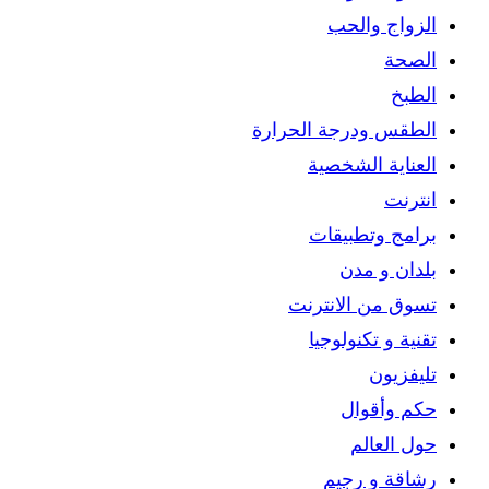
الزواج والحب
الصحة
الطبخ
الطقس ودرجة الحرارة
العناية الشخصية
انترنت
برامج وتطبيقات
بلدان و مدن
تسوق من الانترنت
تقنية و تكنولوجيا
تليفزيون
حكم وأقوال
حول العالم
رشاقة و رجيم