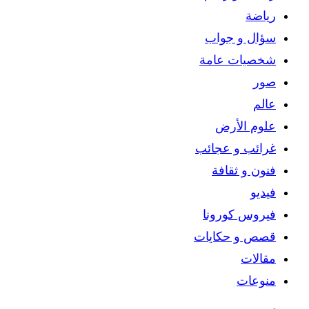
رياضة
سؤال و جواب
شخصيات عامة
صور
عالم
علوم الأرض
غرائب و عجائب
فنون و ثقافة
فيديو
فيروس كورونا
قصص و حكايات
مقالات
منوعات