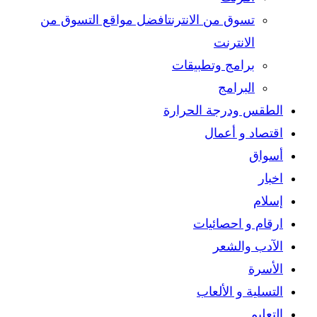
تسوق من الانترنت
افضل مواقع التسوق من
الانترنت
برامج وتطبيقات
البرامج
الطقس ودرجة الحرارة
اقتصاد و أعمال
أسواق
اخبار
إسلام
ارقام و احصائيات
الآدب والشعر
الأسرة
التسلية و الألعاب
التعليم