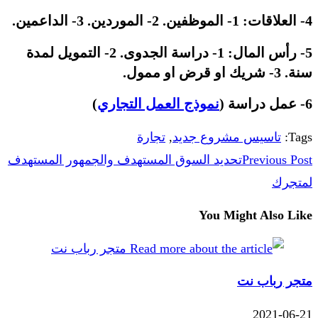
4- العلاقات: 1- الموظفين. 2- الموردين. 3- الداعمين.
5- رأس المال: 1- دراسة الجدوى. 2- التمويل لمدة
سنة. 3- شريك او قرض او ممول.
6- عمل دراسة (
نموذج العمل التجاري
)
Tags
:
تاسيس مشروع جديد
,
تجارة
Previous Post
تحديد السوق المستهدف والجمهور المستهدف
لمتجرك
You Might Also Like
متجر رباب نت
2021-06-21