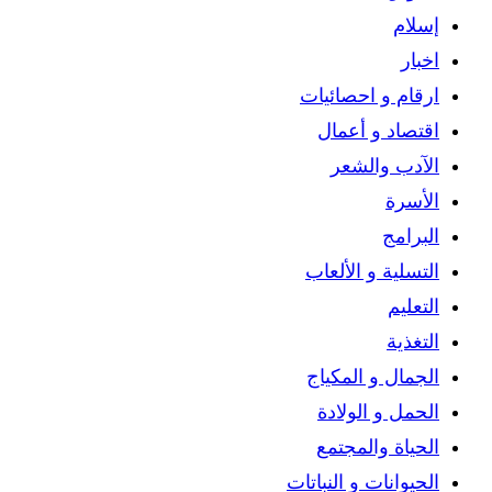
إسلام
اخبار
ارقام و احصائيات
اقتصاد و أعمال
الآدب والشعر
الأسرة
البرامج
التسلية و الألعاب
التعليم
التغذية
الجمال و المكياج
الحمل و الولادة
الحياة والمجتمع
الحيوانات و النباتات