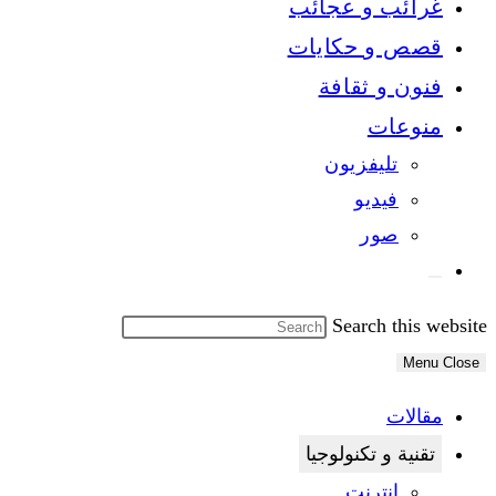
غرائب و عجائب
قصص و حكايات
فنون و ثقافة
منوعات
تليفزيون
فيديو
صور
Search this website
Menu
Close
مقالات
تقنية و تكنولوجيا
انترنت